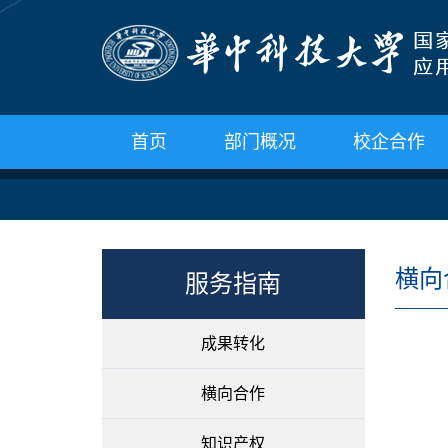
首页
部门概况
校企合作
横向
服务指南
成果转化
横向合作
知识产权