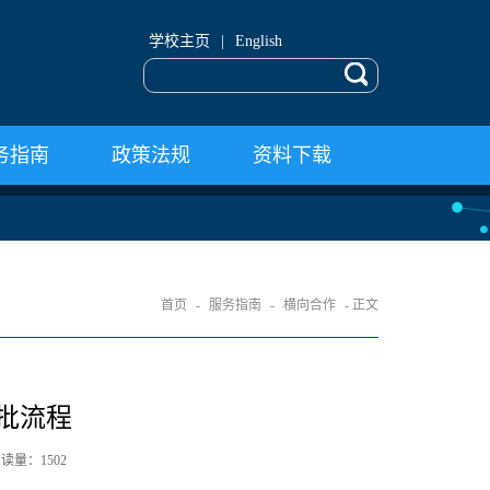
学校主页
|
English
务指南
政策法规
资料下载
首页
-
服务指南
-
横向合作
- 正文
批流程
 阅读量：
1502