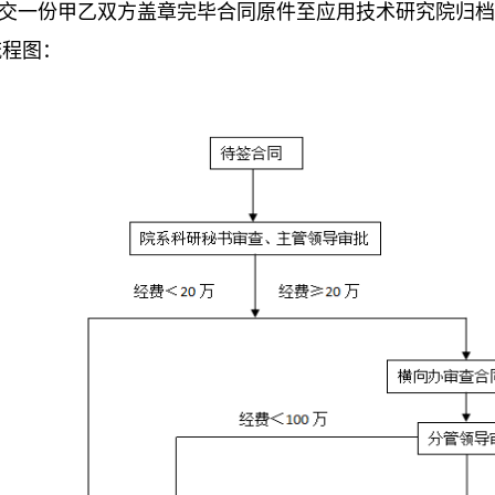
9.交一份甲乙双方盖章完毕合同原件至应用技术研究院归档
流程图：