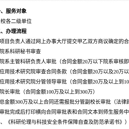
一、服务对象
全校各二级单位
二、办理流程
1.项目负责人通过网上办事大厅提交甲乙双方商议确定的
.院系科研秘书审查
3.院系主管科研负责人审批（合同金额20万以下院系审核
4.应用技术研究院审查合同条款（合同金额20万以及20
.应用技术研究院分管领导审批（合同金额20万及以上到10
.院长审批（合同金额100万及以上到300万）
7.总金额300万及以上合同还需报批分管副校长审批（法
8.审批完成后打印横向合同审批表和合同文本到师生服务
》、《科研伦理与科技安全条件保障自查及防范承诺书》