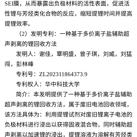
SEI膜，从而暴露出负极材料的活性表面，促进活
性锂与芳烃类化合物的反应，缩短提锂时间并提高
提锂效率。
（2）发明专利：一种基于多价离子盐辅助超
声剥离的锂回收方法
发明人：谢佳，覃明盛，曾子琪，刘威，刘猛
闯，彭林峰
专利号：ZL202311864373.9
专利权人：华中科技大学
简介：本发明提供了一种基于多价离子盐辅助
超声剥离的锂回收方法，属于废旧电池回收领域，
该方法具体为：利用提锂试剂对废旧锂离子电池的
负极材料进行浸出以获得固液混合物，同时辅助超
声剥离以加速锂的浸出，提锂溶液为溶解有芳烃类