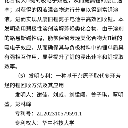
化合物大Π键的吸电子效应，从而提高锂的浸出速
率；对获得的固液混合物进行分离以得到富锂溶
液，进而实现从废旧锂离子电池中高效回收锂。本
发明选用弱极性溶剂溶解芳烃类化合物，由于溶剂
的路易斯碱性弱，能够保留芳烃类化合物大Π键的
吸电子效应，从而确保其与负极材料中的锂单质具
有强相互作用，显著提升了锂的浸出速率和锂提取
效率。
（5）发明专利：一种基于杂原子取代多环芳
烃的锂回收方法及其应用
发明人：谢佳，刘威，刘猛闯，曾子琪，覃明
盛，彭林峰
专利号：ZL202310579591.1
专利权人：华中科技大学