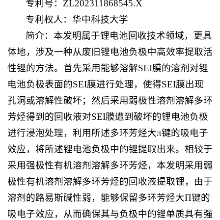
专利号：ZL202311868545.X
专利权人：华中科技大学
简介：本发明属于锂电池回收技术领域，更具
体地，涉及一种从废旧锂电池负极中高效率提取活
性锂的方法。首先采用能够溶解SEI膜的溶剂对锂
电池负极表面的SEI膜进行处理，使得SEI膜出现
孔洞或溶解性破坏；然后采用弱极性溶剂溶解多环
芳烃得到的回收液对SEI膜遭到破坏的锂电池负极
进行浸泡处理，利用所述多环芳烃大π键的吸电子
效应，将所述锂电池负极中的锂提取出来。相较于
采用强极性有机溶剂溶解多环芳烃，本发明采用弱
极性有机溶剂溶解多环芳烃的回收液提取锂，由于
溶剂的路易斯碱性弱，能够保留多环芳烃大Π键的
吸电子效应，从而确保其与负极中的锂单质具有强