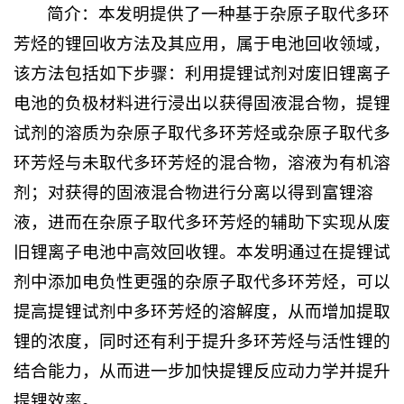
简介：本发明提供了一种基于杂原子取代多环
芳烃的锂回收方法及其应用，属于电池回收领域，
该方法包括如下步骤：利用提锂试剂对废旧锂离子
电池的负极材料进行浸出以获得固液混合物，提锂
试剂的溶质为杂原子取代多环芳烃或杂原子取代多
环芳烃与未取代多环芳烃的混合物，溶液为有机溶
剂；对获得的固液混合物进行分离以得到富锂溶
液，进而在杂原子取代多环芳烃的辅助下实现从废
旧锂离子电池中高效回收锂。本发明通过在提锂试
剂中添加电负性更强的杂原子取代多环芳烃，可以
提高提锂试剂中多环芳烃的溶解度，从而增加提取
锂的浓度，同时还有利于提升多环芳烃与活性锂的
结合能力，从而进一步加快提锂反应动力学并提升
提锂效率。