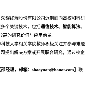
，荣耀终端股份有限公司近期面向高校和科研
域多个关键技术，包括
通信技术、智能算法、
较高的研究价值与应用前景。
中科技大学相关学院教师积极关注并参与难题
难题提出解决方案或开展联合研究，通过校企
【邵经理，
邮箱：
shaoyuan@honor.com
】
联