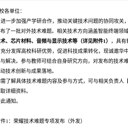
校各单位：
为进一步加强产学研合作，推动关键技术问题的协同攻关
发布了一批对外技术难题。相关技术方向涵盖智能终端领
术、芯片材料、音频与显示技术等（详见附件1）
，具有
为充分发挥高校科研优势，促进科技成果转化，现诚邀华
究与解决。参与教师可结合自身研究方向，对发布的技术
推动技术创新与成果落地。
如需了解具体技术难题内容及参与方式，可与相关负责人
获取详细资料。
特此通知。
附件1：荣耀技术难题专项发布（外发）