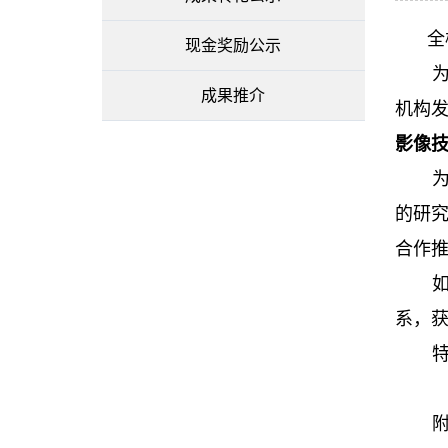
全
现金奖励公示
成果推介
机构
影像技
的研
合作
系，