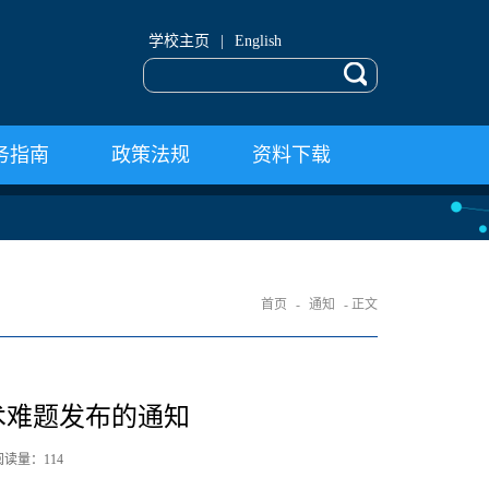
学校主页
|
English
务指南
政策法规
资料下载
首页
-
通知
- 正文
术难题发布的通知
 阅读量：
114