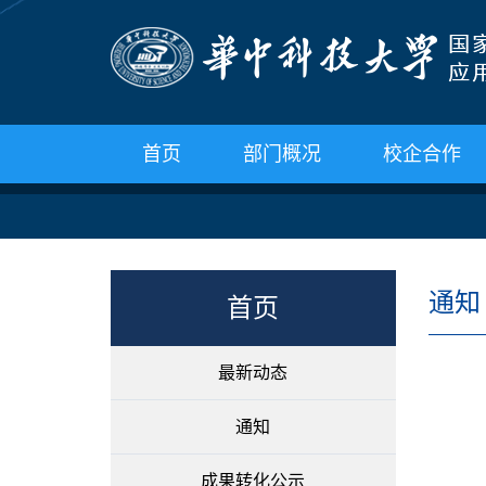
首页
部门概况
校企合作
通知
首页
最新动态
通知
成果转化公示