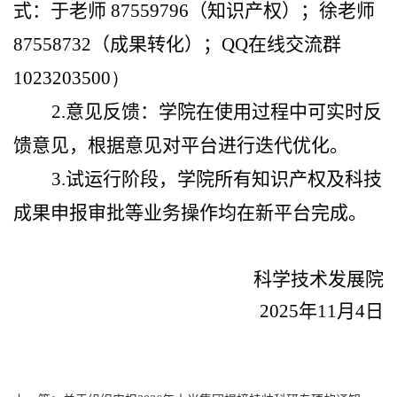
式：于老师
87559796
（知识产权）；徐老师
87558732
（成果转化）；
QQ
在线交流群
1023203500）
2.
意见反馈：学院在使用过程中可实时反
馈意见，根据意见对平台进行迭代优化。
3.
试运行阶段，学院所有知识产权及科技
成果申报审批等业务操作均在新平台完成。
科学技术发展院
2025
年
11
月
4
日