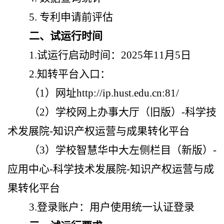
5.
专利申请前评估
二、试运行时间
1.
试运行启动时间：
2025
年
11
月
5
日
2.
知转平台入口：
（
1
）网址
http://ip.hust.edu.cn:81/
（
2
）学校网上办事大厅（旧版）
-
科学技
术发展院
-
知识产权运营与成果转化平台
（
3
）学校智慧华中大左侧栏目（新版）
-
应用中心
-
科学技术发展院
-
知识产权运营与成
果转化平台
3.
登录账户：用户使用统一认证登录